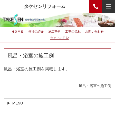
タケセンリフォーム
ＨＯＭＥ
当社の紹介
施工事例
工事の流れ
お問い合わせ
住まいる日記
風呂・浴室の施工例
風呂・浴室の施工例を掲載します。
風呂・浴室の施工例
MENU